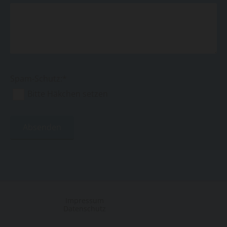
Spam-Schutz:*
Bitte Häkchen setzen
Impressum
Datenschutz